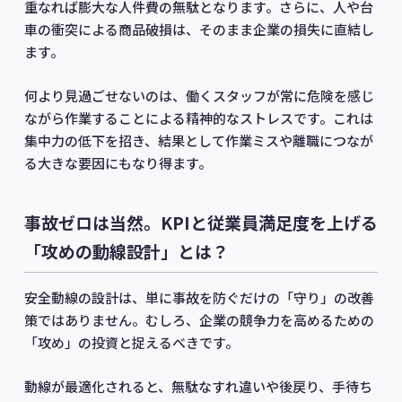
重なれば膨大な人件費の無駄となります。さらに、人や台
車の衝突による商品破損は、そのまま企業の損失に直結し
ます。
何より見過ごせないのは、働くスタッフが常に危険を感じ
ながら作業することによる精神的なストレスです。これは
集中力の低下を招き、結果として作業ミスや離職につなが
る大きな要因にもなり得ます。
事故ゼロは当然。KPIと従業員満足度を上げる
「攻めの動線設計」とは？
安全動線の設計は、単に事故を防ぐだけの「守り」の改善
策ではありません。むしろ、企業の競争力を高めるための
「攻め」の投資と捉えるべきです。
動線が最適化されると、無駄なすれ違いや後戻り、手待ち