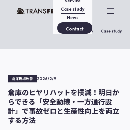
Service
Case study
News
Contact
Home
Case study
2026/2/9
倉庫現場改善
倉庫のヒヤリハットを撲滅！明日か
らできる「安全動線・一方通行設
計」で事故ゼロと生産性向上を両立
する方法