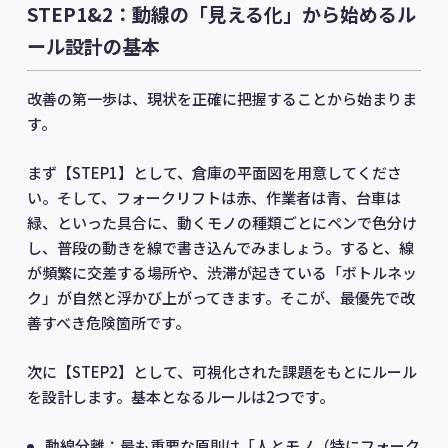
STEP1&2：動線の「見える化」から始めるル
ール設計の基本
改善の第一歩は、現状を正確に把握することから始まりま
す。
まず【STEP1】として、倉庫の平面図を用意してくださ
い。そして、フォークリフトは赤、作業者は青、台車は
緑、といった具合に、動くモノの種類ごとにペンで色分け
し、普段の動きを線で書き込んでみましょう。すると、線
が頻繁に交差する場所や、渋滞が起きている「ボトルネッ
ク」が自然と浮かび上がってきます。そこが、最優先で改
善すべき危険箇所です。
次に【STEP2】として、可視化された課題をもとにルール
を設計します。基本となるルールは2つです。
動線分離：最も重要な原則は「人とモノ（特にフォーク