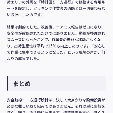
荷エリアの外周を「時計回り一方通行」で移動する専用ル
ートを設定し、ピッキング作業者の通路とは一切交わらな
い設計にしたのです。
結果は劇的でした。改善後、ニアミス報告はゼロになり、
安全性が確保されただけではありません。動線が整理され
スムーズになったことで、作業者の無駄な移動がなくな
り、出荷生産性は平均で15%も向上したのです。「安心し
て作業に集中できるようになった」という現場の声が、何
よりの成果でした。
まとめ
安全動線・一方通行設計は、決して大掛かりな設備投資が
必要な難しい取り組みではありません。それは単に事故を
防ぐ「守り」の活動に留まらず、作業効率を高め、働くス