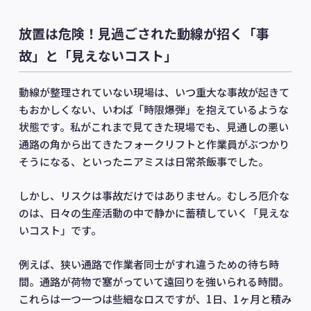
放置は危険！見過ごされた動線が招く「事
故」と「見えないコスト」
動線が整理されていない現場は、いつ重大な事故が起きて
もおかしくない、いわば「時限爆弾」を抱えているような
状態です。私がこれまで見てきた現場でも、見通しの悪い
通路の角から出てきたフォークリフトと作業員がぶつかり
そうになる、といったニアミスは日常茶飯事でした。
しかし、リスクは事故だけではありません。むしろ厄介な
のは、日々の生産活動の中で静かに蓄積していく「見えな
いコスト」です。
例えば、狭い通路で作業者同士がすれ違うための待ち時
間。通路が荷物で塞がっていて遠回りを強いられる時間。
これらは一つ一つは些細なロスですが、1日、1ヶ月と積み