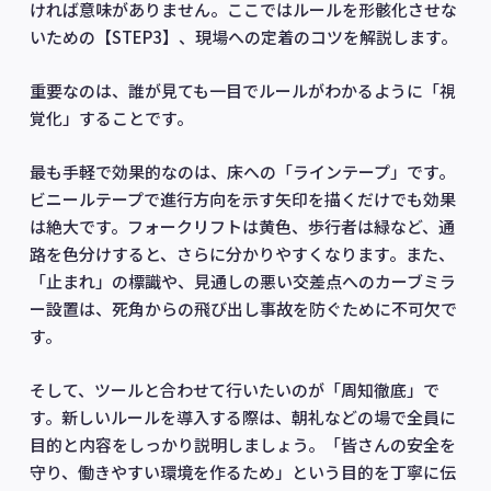
ければ意味がありません。ここではルールを形骸化させな
いための【STEP3】、現場への定着のコツを解説します。
重要なのは、誰が見ても一目でルールがわかるように「視
覚化」することです。
最も手軽で効果的なのは、床への「ラインテープ」です。
ビニールテープで進行方向を示す矢印を描くだけでも効果
は絶大です。フォークリフトは黄色、歩行者は緑など、通
路を色分けすると、さらに分かりやすくなります。また、
「止まれ」の標識や、見通しの悪い交差点へのカーブミラ
ー設置は、死角からの飛び出し事故を防ぐために不可欠で
す。
そして、ツールと合わせて行いたいのが「周知徹底」で
す。新しいルールを導入する際は、朝礼などの場で全員に
目的と内容をしっかり説明しましょう。「皆さんの安全を
守り、働きやすい環境を作るため」という目的を丁寧に伝