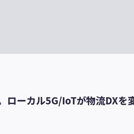
。ローカル5G/IoTが物流DXを