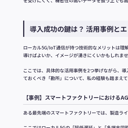
を受けにくく、機密性の高いデータを扱う上でも高
導入成功の鍵は？ 活用事例と
ローカル5G/IoT通信が持つ技術的なメリットは
導けばよいか、イメージが湧きにくいかもしれま
ここでは、具体的な活用事例を2つ挙げながら、導
ておくべき「勘所」について、私の経験も踏まえて
【事例】スマートファクトリーにおけるA
ある最先端のスマートファクトリーでは、製造ライン
ここではローカル5Gの「超低遅延」と「多端末同時