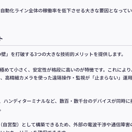
、自動化ライン全体の稼働率を低下させる大きな要因となってい
ト
信の壁」を打破する3つの大きな技術的メリットを提供します。
遅延が極めて小さく、安定性が格段に高いのが特徴です。これにより
や、高精細カメラを使った遠隔操作・監視が「止まらない」運
カメラ、ハンディターミナルなど、数百・数千台のデバイスが同時に
。
ーク（自営型）として構築できるため、外部の電波干渉や通信障害