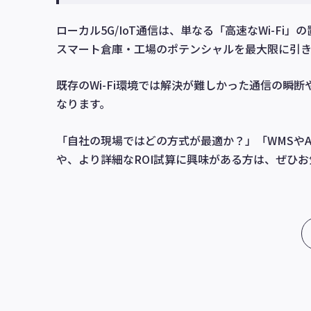
ローカル5G/IoT通信は、単なる「高速なWi-Fi
スマート倉庫・工場のポテンシャルを最大限に引き
既存のWi-Fi環境では解決が難しかった通信の瞬
なります。
「自社の現場ではどの方式が最適か？」「WMSや
や、より詳細なROI試算に興味がある方は、ぜひ