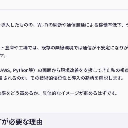
を導入したものの、Wi-Fiの瞬断や通信遅延による稼働率低下、
ート倉庫や工場では、既存の無線環境では通信が不安定になり
す。
S, Python等）の両面から現場改善を支援してきた私の視
て注目されるのか、その技術的優位性と導入の勘所を解説します。
功率をどう高めるか、具体的なイメージが掴めるはずです。
oTが必要な理由