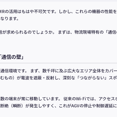
AMRの活用はもはや不可欠です。しかし、これらの機器の性能
なります。
oT通信が求められるのでしょうか。 まずは、物流現場特有の「通
「通信の壁」
通信環境です。 まず、数千坪に及ぶ広大なエリア全体をカバ
含むもの）が電波を遮蔽・反射し、深刻な「つながらない」スポ
数の端末が常に移動しています。 従来のWi-Fiでは、アクセス
断絶（瞬断）が発生しやすく、これがAGVの停止や制御遅延