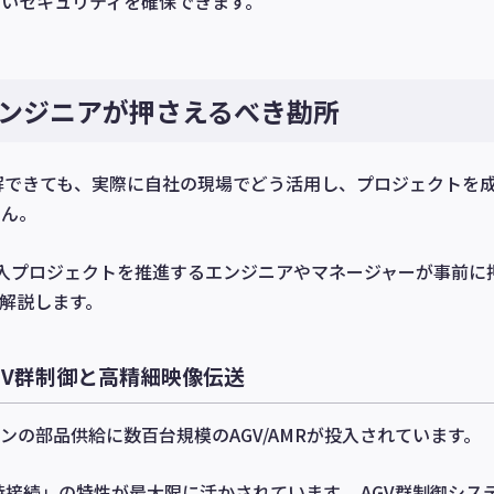
いセキュリティを確保できます。
エンジニアが押さえるべき勘所
理解できても、実際に自社の現場でどう活用し、プロジェクトを
せん。
入プロジェクトを推進するエンジニアやマネージャーが事前に
解説します。
GV群制御と高精細映像伝送
の部品供給に数百台規模のAGV/AMRが投入されています。
接続」の特性が最大限に活かされています。 AGV群制御シス