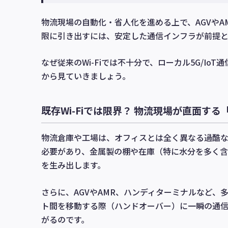
物流現場の自動化・省人化を進める上で、AGVや
限に引き出すには、安定した通信インフラが前提と
なぜ従来のWi-Fiでは不十分で、ローカル5G/I
から見ていきましょう。
既存Wi-Fiでは限界？ 物流現場が直面する
物流倉庫や工場は、オフィスとは全く異なる過酷な
必要があり、金属製の棚や在庫（特に水分を多く
を生み出します。
さらに、AGVやAMR、ハンディターミナルなど、多
ト間を移動する際（ハンドオーバー）に一瞬の通信
がるのです。