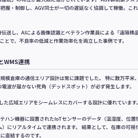
把握・制御し、AGV同士が一切の遅延なく協調して稼働。こ
時伝送し、AIによる画像認識とベテラン作業員による「遠隔検
ことで、不良率の低減と作業効率化を両立した事例です。
とWMS連携
規模倉庫の通信エリア設計は常に課題でした。 特に数万平米
iの電波が届かない死角（デッドスポット）が必ず発生します。
、こうした広域エリアをシームレスにカバーする設計に優れています
テハン機器に設置されたIoTセンサーのデータ（温湿度、位置
ム）にリアルタイムで連携されます。 結果として、在庫の可視
に直結するのです。