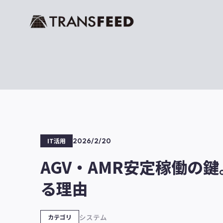
2026/2/20
IT活用
AGV・AMR安定稼働の鍵
る理由
システム
カテゴリ