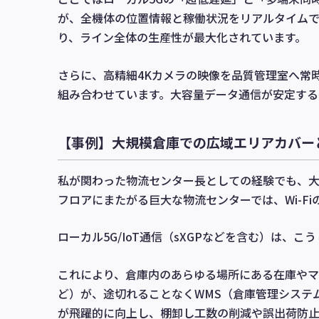
が、全機体の位置情報と稼働状況をリアルタイムで
り、ライン全体の生産性が最大化されています。
さらに、高精細4Kカメラの映像を品質管理室へ常
組み合わせています。大容量データ通信が安定する
【事例】大規模倉庫での広域エリアカバー
私が関わった物流センター長としての経験でも、大
フロアにまたがる巨大な物流センターでは、Wi-F
ローカル5G/IoT通信（sXGPなどを含む）は
これにより、倉庫内のあらゆる場所にある在庫やマ
ど）が、途切れることなくWMS（倉庫管理システ
が飛躍的に向上し、棚卸し工数の削減や誤出荷防止