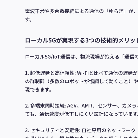
電波干渉や多台数接続による通信の「ゆらぎ」が
す。
ローカル5Gが実現する3つの技術的メリッ
ローカル5G/IoT通信は、物流現場が抱える「通
1. 超低遅延と高信頼性: Wi-Fiと比べて通信の
の群制御（多数のロボットが協調して動くこと）
現できます。
2. 多端末同時接続: AGV、AMR、センサー、
ても、通信速度が低下しにくい設計になっています
3. セキュリティと安定性: 自社専用のネットワ