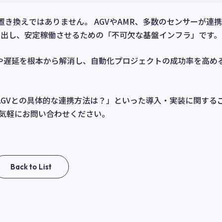
」の置き換えではありません。 AGVやAMR、多数のセンサーが連
出し、安定稼働させるための「不可欠な基盤インフラ」です。
断や遅延を根本から解消し、自動化プロジェクトの成功率を高め
AGVとの具体的な連携方法は？」といった導入・実装に関する
お気軽にお問い合わせください。
Back to List