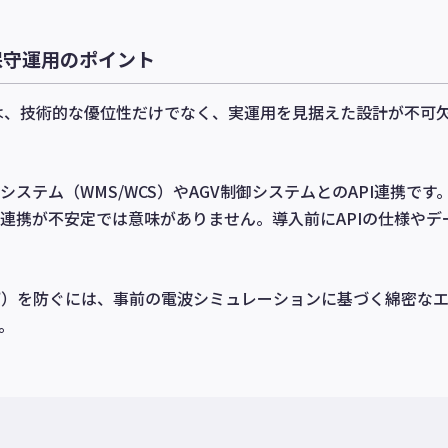
保守運用のポイント
には、技術的な優位性だけでなく、実運用を見据えた設計が不可
テム（WMS/WCS）やAGV制御システムとのAPI連携です。
連携が不安定では意味がありません。導入前にAPIの仕様やデ
下）を防ぐには、事前の電波シミュレーションに基づく綿密な
。